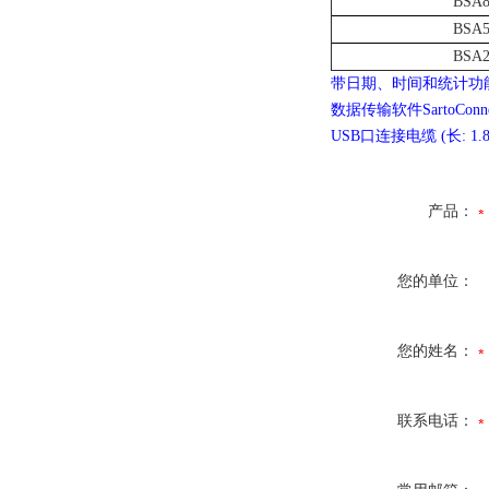
BSA8
BSA5
BSA2
带日期、时间和统计功能
数据传输软件SartoConne
USB口连接电缆 (长: 1.8
产品：
您的单位：
您的姓名：
联系电话：