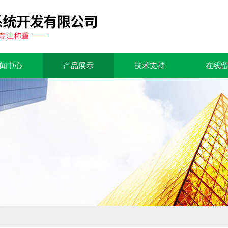
闻中心
产品展示
技术支持
在线