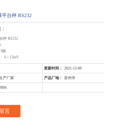
平台秤 RS232
述：
秤 RS232
b
3级
 0～15mV
更新时间：
2021-12-09
生产厂家
产品厂地：
苏州市
2004
留言