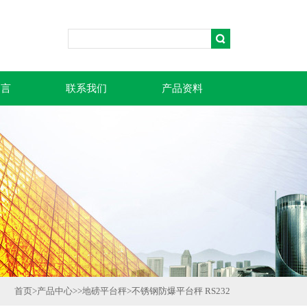
留言
联系我们
产品资料
首页
>
产品中心
>>
地磅平台秤
>
不锈钢防爆平台秤 RS232