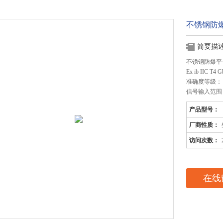
不锈钢防爆
简要描
不锈钢防爆平台
Ex ib IIC T4 G
准确度等级： 
信号输入范围：
产品型号：
厂商性质：
访问次数：
在线