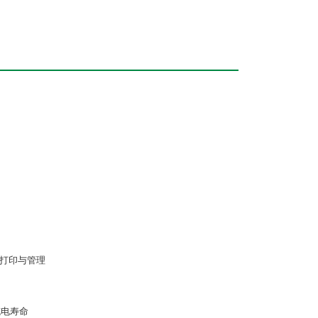
据打印与管理
充电寿命