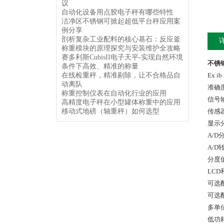
议
自动化设备用点胶电子秤有哪些特性
洁净区不锈钢可掀起超低平台秤应用案
例分享
剖析复杂工业配料的核心基石：反应釜
称重模块的原理探究与安装维护全攻略
赛多利斯CubisII电子天平-实现自然环境
不锈钢
条件下高效、精准的称量
在线检重秤，精准剔除，让不合格品自
Ex ib
动离队
准确
称重控制仪表在自动化行业的应用
信号输
高精度电子秤在小型罐体称重中的应用
移动式地磅（轴重秤）如何选型
传感器
显示分
A/D分
A/D
分度值
LCD
可选
可选配
多单位
低功