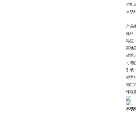
供电范
不锈
产品
规格：0
称重：0
离地高
称重
可选
引坡
称重精
额定过
环境湿
不锈钢