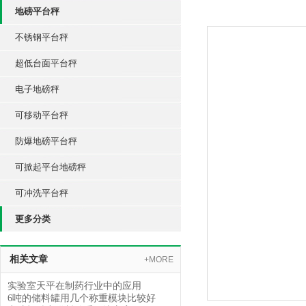
地磅平台秤
不锈钢平台秤
超低台面平台秤
电子地磅秤
可移动平台秤
防爆地磅平台秤
可掀起平台地磅秤
可冲洗平台秤
更多分类
相关文章
+MORE
实验室天平在制药行业中的应用
6吨的储料罐用几个称重模块比较好