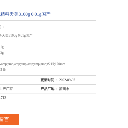
C 精科天美3100g 0.01g国产
述：
科天美3100g 0.01g国产
1g
5g
g
p;amp;amp;amp;amp;amp;amp;#215;170mm
-8s
更新时间：
2022-09-07
生产厂家
产品厂地：
苏州市
1712
留言