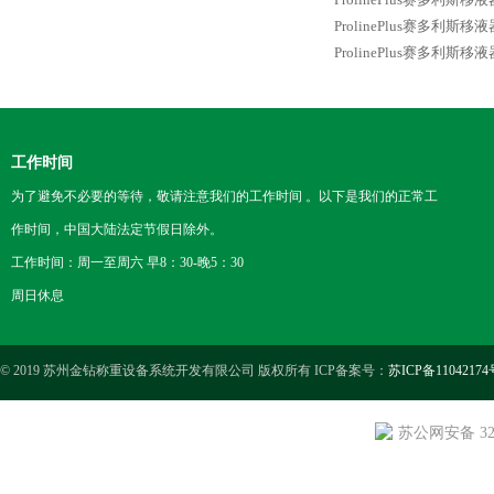
ProlinePlus赛多利斯移液器5
ProlinePlus赛多利斯移液器0
工作时间
为了避免不必要的等待，敬请注意我们的工作时间 。以下是我们的正常工
作时间，中国大陆法定节假日除外。
工作时间：周一至周六 早8：30-晚5：30
周日休息
© 2019 苏州金钻称重设备系统开发有限公司 版权所有 ICP备案号：
苏ICP备11042174
苏公网安备 3205