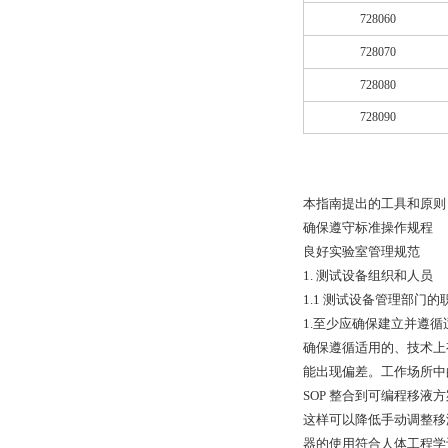
728060
728070
728080
728090
本指南提出的工具和原则
确保遵守标准操作规程
良好实验室管理规范
1. 测试设备组织和人员
1.1 测试设备管理部门的
1.至少应确保建立并遵
确保遵循适用的、技术上有
能出现偏差。工作场所中
SOP 整合到可编程移
这样可以降低手动调整移
器的使用符合人体工程学