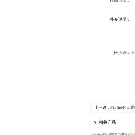
详细地址：
补充说明：
验证码：
上一篇：
ProlinePlu
相关产品
ProlinePlus赛多利斯移液器1