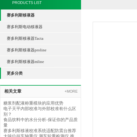
PRODUCTS LIST
赛多利斯移液器
赛多利斯电动移液器
赛多利斯移液器Tacta
赛多利斯移液器proline
赛多利斯移液器mline
更多分类
相关文章
+MORE
糖浆剂配液称重模块的应用优势
电子天平内部校准与外部校准有什么区
别？
食品饮料中的水分分析-保证你的产品质
量
赛多利斯移液校准系统适配防震台推荐
大吨位挂车轴重仪 测车轮重检测仪 推