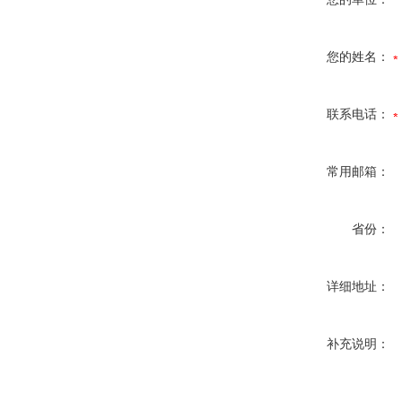
您的姓名：
联系电话：
常用邮箱：
省份：
详细地址：
补充说明：