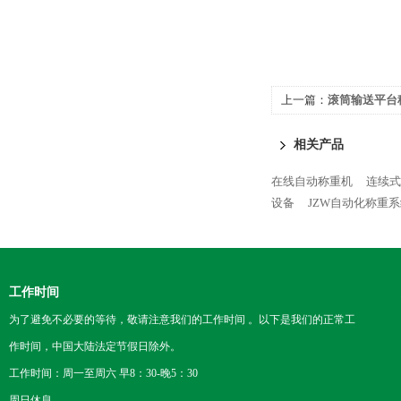
上一篇：
滚筒输送平台
相关产品
在线自动称重机
连续式
设备
JZW自动化称重
工作时间
为了避免不必要的等待，敬请注意我们的工作时间 。以下是我们的正常工
作时间，中国大陆法定节假日除外。
工作时间：周一至周六 早8：30-晚5：30
周日休息