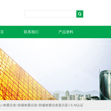
留言
联系我们
产品资料
心
>
称重仪表
>
防爆称重仪表
>
防爆称重仪表显示器 CE-M认证