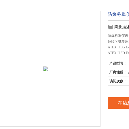
防爆称重仪
简要描
防爆称重仪表显
危险区域专用
ATEX II 3G Ex
ATEX II 3D Ex
产品型号：
厂商性质：
访问次数：
在线