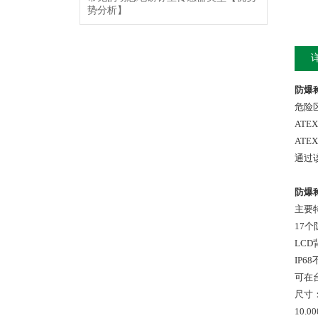
势分析】
防爆
危险
ATEX 
ATEX 
通过该
防爆
主要
17
LC
IP6
可在
尺寸：
10.