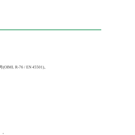
-76 / EN 45501)。
表）。