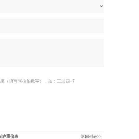
果（填写阿拉伯数字），如：三加四=7
制称重仪表
返回列表>>