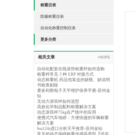
称重仪表
防爆称重仪表
自动化称重控制仪表
更多分类
相关文章
+MORE
自动化配套在线滚筒检重秤如何选购
检重秤常见 3 种 ERP 对接方式
动态称重机 药品包装盒的缺瓶、缺说明
书检查剔除
赛多利斯电子天平维护保养手册-苏州金
钻
无动力滚筒秤如何选型
高效化学制品配料称重解决方案
动态滚筒秤75kg在产线中的应用
便携式汽车地磅：方便快捷的车辆称重
解决方案
bsa124s进口分析天平推荐-苏州金钻
常见的动态地磅称重传感器类型【优劣