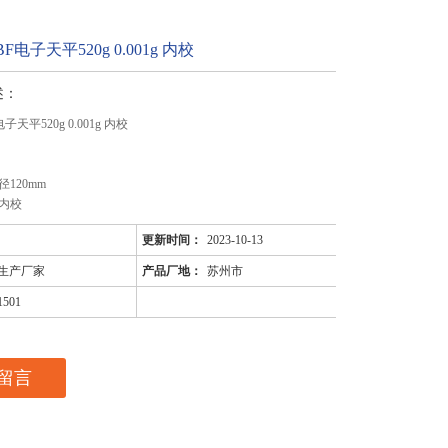
BF电子天平520g 0.001g 内校
述：
电子天平520g 0.001g 内校
120mm
内校
更新时间：
2023-10-13
生产厂家
产品厂地：
苏州市
1501
留言