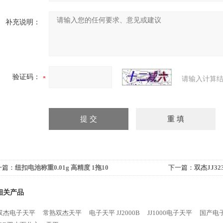
补充说明：
验证码：
请输入计算结
一篇：
纽扣电池称重0.01g 高精度 1拖10
下一篇：
双杰JJ32
相关产品
双杰电子天平
常熟双杰天平
电子天平 JJ2000B
JJ1000电子天平
国产电