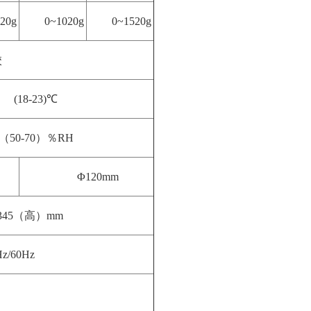
20g
0~1020g
0~1520g
校
(18-23)℃
（50-70）％RH
Φ120mm
345（高）mm
z/60Hz