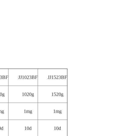
23BF
JJ1023BF
JJ1523BF
0g
1020g
1520g
mg
1mg
1mg
0d
10d
10d