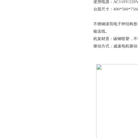
使用电源：AC110V/220V
台面尺寸：400*500*75
不锈钢滚筒电子秤结构形
输送线。
机架材质：碳钢喷塑，不
驱动方式：减速电机驱动