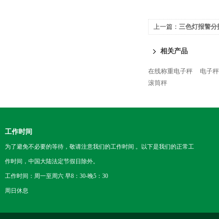
上一篇：
三色灯报警分
相关产品
在线称重电子秤
电子秤
滚筒秤
工作时间
为了避免不必要的等待，敬请注意我们的工作时间 。以下是我们的正常工
作时间，中国大陆法定节假日除外。
工作时间：周一至周六 早8：30-晚5：30
周日休息