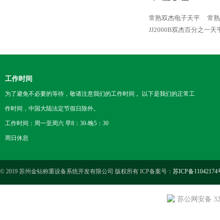
常熟双杰电子天平
常熟
JJ2000B双杰百分之一天
工作时间
为了避免不必要的等待，敬请注意我们的工作时间 。以下是我们的正常工
作时间，中国大陆法定节假日除外。
工作时间：周一至周六 早8：30-晚5：30
周日休息
© 2019 苏州金钻称重设备系统开发有限公司 版权所有 ICP备案号：
苏ICP备11042174
苏公网安备 3205