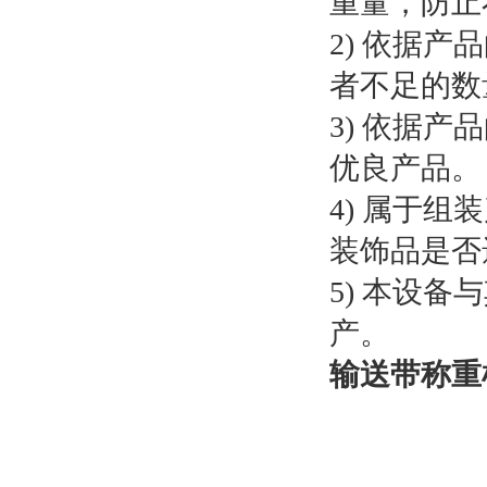
重量，防止
2) 依据
者不足的数
3) 依据
优良产品。
4) 属于
装饰品是否
5) 本设
产。
输送带称重