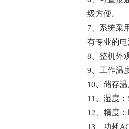
级方便。
7、系统采
有专业的电
8、整机外观尺
9、工作温度
10、储存温度
11、湿度：5
12、精度：Ⅰ
13、功耗AC