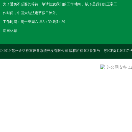
为了避免不必要的等待，敬请注意我们的工作时间 。以下是我们的正常工
作时间，中国大陆法定节假日除外。
工作时间：周一至周六 早8：30-晚5：30
周日休息
© 2019 苏州金钻称重设备系统开发有限公司 版权所有 ICP备案号：
苏ICP备11042174
苏公网安备 3205