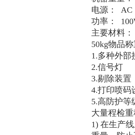
电源： AC 1
功率： 10
主要材料： 
50kg物
1.多种外部
2.信号灯
3.剔除装置
4.打印喷码
5.高防护等
大量程检重
1) 在生