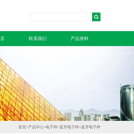
留言
联系我们
产品资料
首页
>
产品中心
>
电子秤
>
蓝牙电子秤
>
蓝牙电子秤