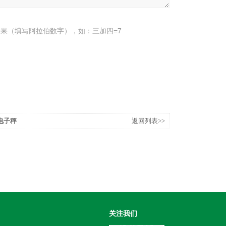
果（填写阿拉伯数字），如：三加四=7
电子秤
返回列表>>
关注我们