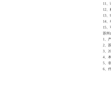
11
12、
13
14
15
苏州
1、
2、
3、
4、
5、
6、