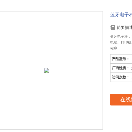
蓝牙电子
简要描
蓝牙电子秤，
电脑、打印机
程序
产品型号：
厂商性质：
访问次数：
在线