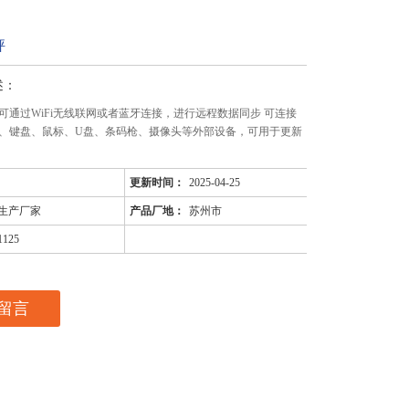
秤
述：
可通过WiFi无线联网或者蓝牙连接，进行远程数据同步 可连接
、键盘、鼠标、U盘、条码枪、摄像头等外部设备，可用于更新
更新时间：
2025-04-25
生产厂家
产品厂地：
苏州市
1125
留言