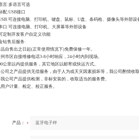
、语言:多语言可选
标配:USB接口
、USB:可连接电脑、打印机、键盘、鼠标、U盘、条码枪、摄像头等外部
、串口:可连接电脑、打印机、大屏幕等外部设备
、可定制开发客户自定义功能
金钻售后服务:
产品自售出之日起(正常使用情况下)免费保修一年。
苏州市区自接维修电话3-8小时响应，24小时内到现场。
200公里以内提供服务，其它地区以邮寄或快运方式。
本公司之产品提供无偿服务，由于人为或天灾因素损坏等，我公司酌情收
非我公司产品提供检测，非标安装的，收取适当的服务费。
代用户计量、检定、校正服务。
产品：