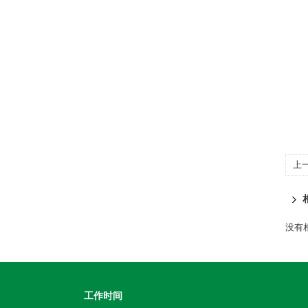
上
没有相
工作时间