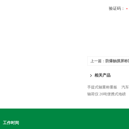
验证码：
上一篇：
防爆触摸屏称
相关产品
手提式轴重称重板
汽车
轴荷仪 20吨便携式地磅
工作时间