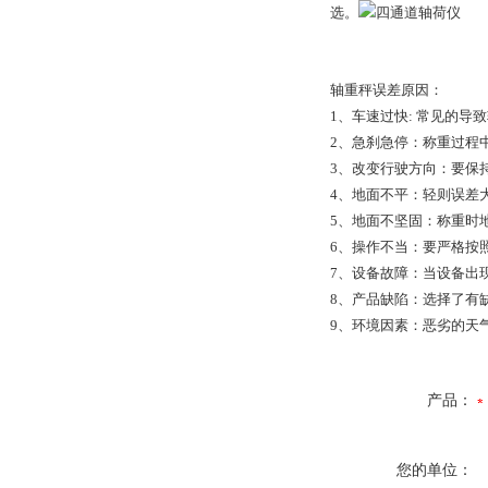
选。
轴重秤误差原因：
1、车速过快: 常见的导
2、急刹急停：称重过程
3、改变行驶方向：要保
4、地面不平：轻则误差
5、地面不坚固：称重时
6、操作不当：要严格按
7、设备故障：当设备出
8、产品缺陷：选择了有
9、环境因素：恶劣的天
产品：
您的单位：