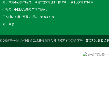
为了避免不必要的等待，敬请注意我们的工作时间 。以下是我们的正常工
作时间，中国大陆法定节假日除外。
工作时间：周一至周六 早8：30-晚5：30
周日休息
© 2019 苏州金钻称重设备系统开发有限公司 版权所有 ICP备案号：
苏ICP备11042174
苏公网安备 3205