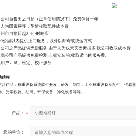
本公司自售出之日起（正常使用情况下）免费保修一年.
如人为因素损坏，酌情收取配件成本费
苏州市自接日起2-4小时响应
200公里以内提供上门服务，以外以邮寄或快运方式.
本公司之产品提供无偿服务,由于人为或天灾因素损坏,我公司收取成本费
非我公司产品提供免费检测,非标安装的,收取适当的服务费.
代用户计量、检定、校正服务
地磅秤
主营产品：称重设备系统软件开发：研发、销售：工业称重设备及配件、传感器
器、光学仪器、砝码、环保设备、净化设备等等。
产品：
您的单位：