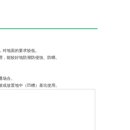
，对地面的要求较低。
理，能较好地防潮防侵蚀、防晒。
通场合。
坡或放置地中（凹槽）基坑使用。