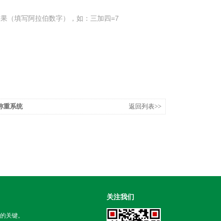
果（填写阿拉伯数字），如：三加四=7
称重系统
返回列表>>
关注我们
的关键。