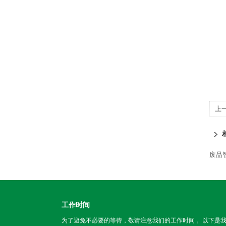
上
废品
工作时间
为了避免不必要的等待，敬请注意我们的工作时间 。以下是