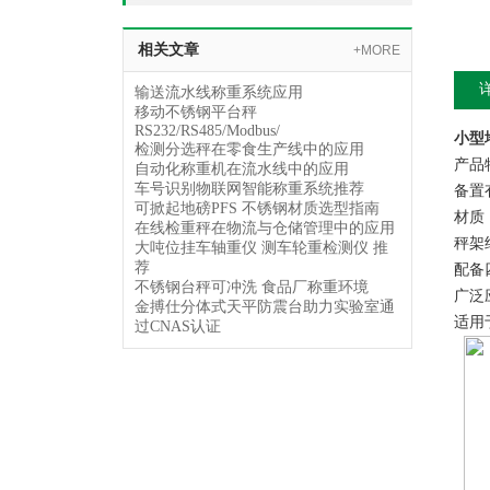
相关文章
+MORE
输送流水线称重系统应用
移动不锈钢平台秤
RS232/RS485/Modbus/
小型
检测分选秤在零食生产线中的应用
产品
自动化称重机在流水线中的应用
车号识别物联网智能称重系统推荐
备置
可掀起地磅PFS 不锈钢材质选型指南
材质
在线检重秤在物流与仓储管理中的应用
秤架
大吨位挂车轴重仪 测车轮重检测仪 推
荐
配备
不锈钢台秤可冲洗 食品厂称重环境
广泛
金搏仕分体式天平防震台助力实验室通
适用
过CNAS认证