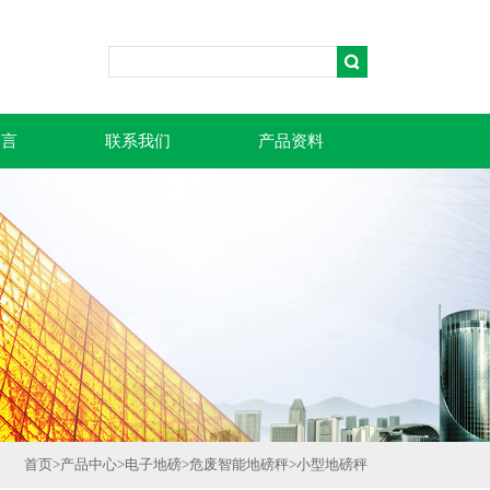
留言
联系我们
产品资料
首页
>
产品中心
>
电子地磅
>
危废智能地磅秤
>
小型地磅秤