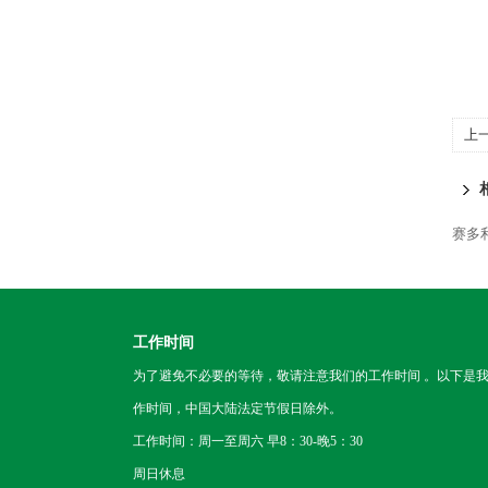
上
赛多
工作时间
为了避免不必要的等待，敬请注意我们的工作时间 。以下是
作时间，中国大陆法定节假日除外。
工作时间：周一至周六 早8：30-晚5：30
周日休息