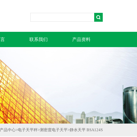
留言
联系我们
产品资料
产品中心
>
电子天平秤
>
测密度电子天平
>
静水天平 BSA124S