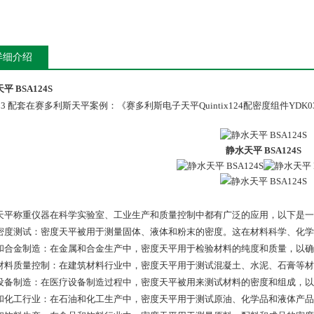
详细介绍
平 BSA124S
03 配套在赛多利斯天平案例：《赛多利斯电子天平Quintix124配密度组件YDK
静水天平 BSA124S
天平称重仪器在科学实验室、工业生产和质量控制中都有广泛的应用，以下是一
密度测试：密度天平被用于测量固体、液体和粉末的密度。这在材料科学、化学
和合金制造：在金属和合金生产中，密度天平用于检验材料的纯度和质量，以确
材料质量控制：在建筑材料行业中，密度天平用于测试混凝土、水泥、石膏等材
设备制造：在医疗设备制造过程中，密度天平被用来测试材料的密度和组成，以
和化工行业：在石油和化工生产中，密度天平用于测试原油、化学品和液体产品