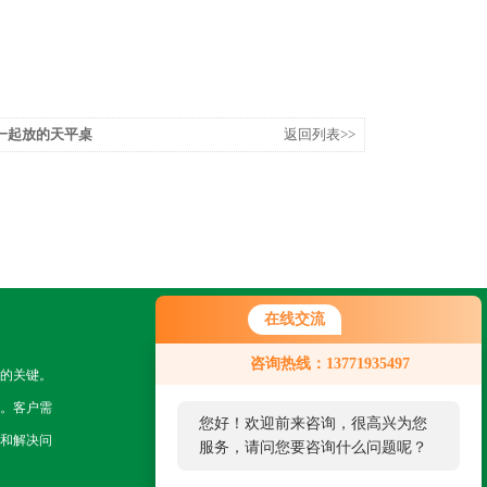
一起放的天平桌
返回列表>>
在线交流
关注我们
咨询热线：13771935497
的关键。
。客户需
您好！欢迎前来咨询，很高兴为您
和解决问
服务，请问您要咨询什么问题呢？