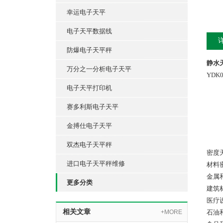
幸运电子天平
电子天平数据线
防爆电子天平秤
静水天
万分之一分析电子天平
YDK
电子天平打印机
赛多利斯电子天平
金搏仕电子天平
双杰电子天平秤
密度
进口电子天平秤维修
材料
金属
更多分类
建筑
医疗
相关文章
+MORE
石油