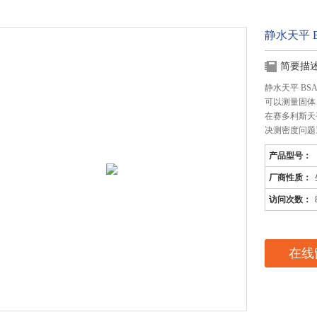
静水天平 B
简要描
静水天平 BSA
可以测量固体、
在赛多利斯天平
决测密度问题
产品型号：
厂商性质：
访问次数：
在线