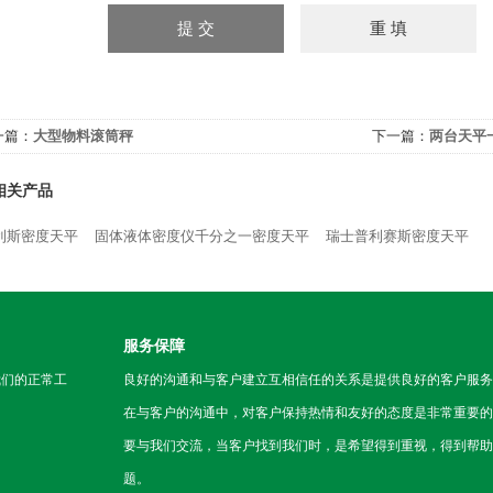
一篇：
大型物料滚筒秤
下一篇：
两台天平
相关产品
利斯密度天平
固体液体密度仪千分之一密度天平
瑞士普利赛斯密度天平
服务保障
我们的正常工
良好的沟通和与客户建立互相信任的关系是提供良好的客户服务
在与客户的沟通中，对客户保持热情和友好的态度是非常重要的
要与我们交流，当客户找到我们时，是希望得到重视，得到帮助
题。