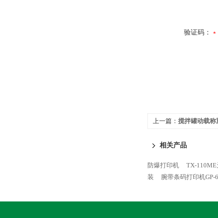
验证码：
上一篇：
搅拌罐动载称
相关产品
防爆打印机
TX-110
装
腕带条码打印机GP-6