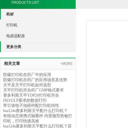
PRODUCTS LIST
耗材
打印机
电源适配器
更多分类
相关文章
+MORE
防爆打印机在药厂中的应用
防爆打印机在药厂的应用场景及优势
天平及天平打印机如何选型
天平打印机符合药厂GMP格式要求
赛多利斯天平YDP20打印机符合
ISO/GLP要求的数据打印
带引坡电子地磅秤配打印机特性
bsa124s赛多利斯天平配什么打印机？
有线动态便携式轴重秤 内置微型热敏打
印机，打印快捷高效
bsa124s赛多利斯天平配什么打印机？苏