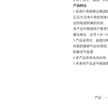
产品特点
1.采用介质隔离点燃
正压力洁净介质的壳体
达到电器防爆的目的。
本产品可根据用户要求
爆合格证，证号:CJE×
3.产品采用主、副盘
内装防爆换气自控系统
防爆供气装置
4.本产品具有自动出
5.本系列产品还可根
产品：