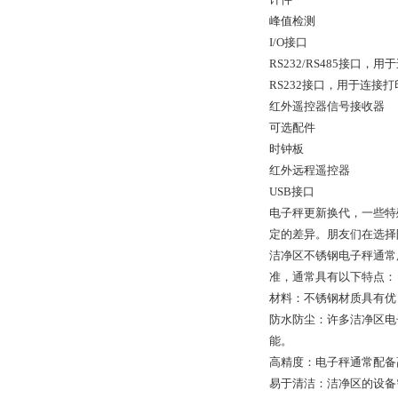
峰值检测
I/O接口
RS232/RS485接口，用
RS232接口，用于连接打
红外遥控器信号接收器
可选配件
时钟板
红外远程遥控器
USB接口
电子秤更新换代，一些特
定的差异。朋友们在选择
洁净区不锈钢电子秤通常
准，通常具有以下特点：
材料：不锈钢材质具有优
防水防尘：许多洁净区电
能。
高精度：电子秤通常配备
易于清洁：洁净区的设备