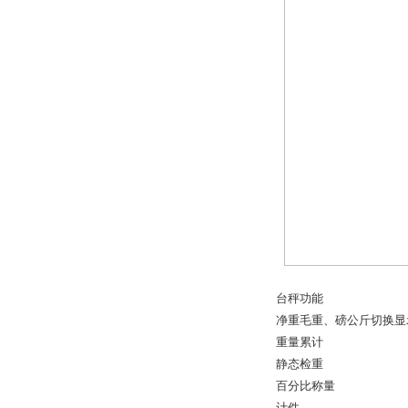
台秤功能
净重毛重、磅公斤切换显
重量累计
静态检重
百分比称量
计件