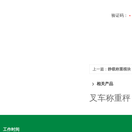
验证码：
上一篇：
静载称重模块 Mo
相关产品
叉车称重秤
工作时间