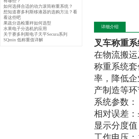
有哪些？
如何选择合适的动力滚筒称重系统？
想知道赛多利斯移液器的选购方法？看
看这些吧
果蔬分选检重秤如何选型
详细介绍
水果电子分选机的应用
关于赛多利斯电子天平Secura系列
SQmin 低称重值详解
叉车称重系
在物流搬运
称重系统套
率，降低企
产制造等环
系统参数：
相对误差：≤
显示分度值：
工作电压：12