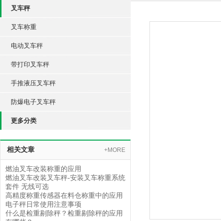
叉车秤
叉车称重
电动叉车秤
带打印叉车秤
手推液压叉车秤
防爆电子叉车秤
更多分类
相关文章
+MORE
燃油叉车改装称重的应用
燃油叉车改装叉车秤-安装叉车称重系统
套件 无线可选
高精度称重传感器在料仓称重中的应用
电子秤日常使用注意事项
什么是检重剔除秤？检重剔除秤的应用