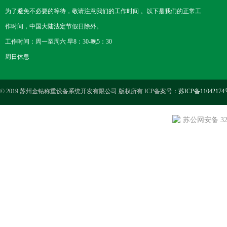
为了避免不必要的等待，敬请注意我们的工作时间 。以下是我们的正常工
作时间，中国大陆法定节假日除外。
工作时间：周一至周六 早8：30-晚5：30
周日休息
© 2019 苏州金钻称重设备系统开发有限公司 版权所有 ICP备案号：
苏ICP备11042174
苏公网安备 3205