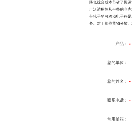
降低综合成本
节省了搬运
广泛适用性
从平整的仓库
带轮子的可移动电子秤是
备。对于那些货物分散、
产品：
您的单位：
您的姓名：
联系电话：
常用邮箱：