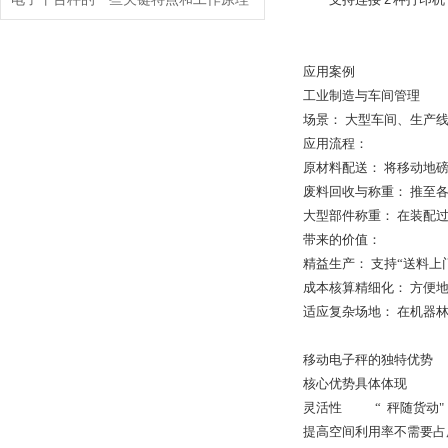
应用案例
工业制造与车间管理
场景： 大型车间、生产
应用流程：
原材料配送： 将移动地
废料回收与称重： 推至
大型部件称重： 在装配
带来的价值：
精益生产： 支持“送料
成本核算精细化： 方便
适应复杂场地： 在机器
移动电子秤的独特优势
核心优势
具体体现
灵活性
“ 秤随货动"，
提高空间利用率
不需要占