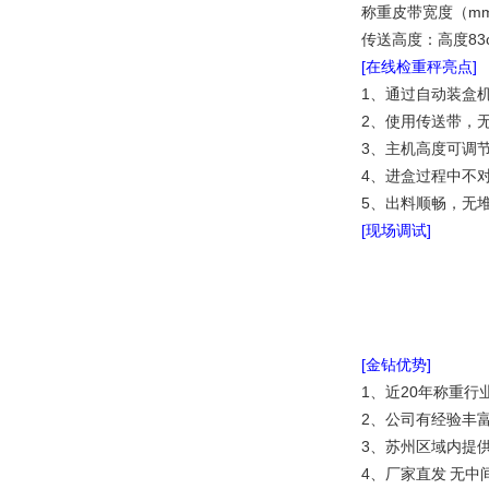
称重皮带宽度（mm
传送高度：高度83c
[在线检重秤亮点]
1、通过自动装盒
2、使用传送带，
3、主机高度可调
4、进盒过程中不
5、出料顺畅，无
[现场调试]
[金钻优势]
1、近20年称重
2、公司有经验丰
3、苏州区域内提
4、厂家直发 无中