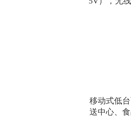
5V），无线
移动式低台
送中心、食