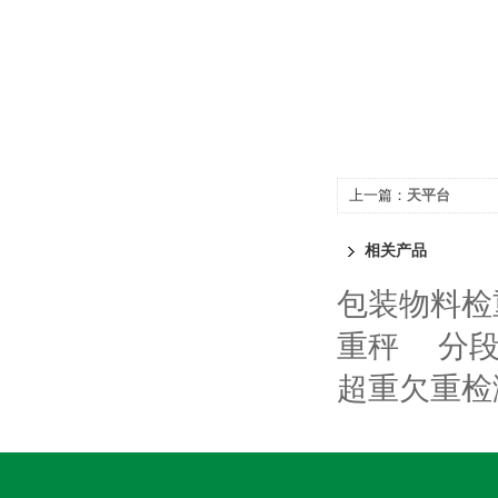
上一篇：
天平台
相关产品
包装物料检
重秤
分
超重欠重检