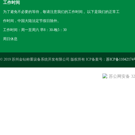
工作时间
为了避免不必要的等待，敬请注意我们的工作时间 。以下是我们的正常工
作时间，中国大陆法定节假日除外。
工作时间：周一至周六 早8：30-晚5：30
周日休息
© 2019 苏州金钻称重设备系统开发有限公司 版权所有 ICP备案号：
苏ICP备11042174
苏公网安备 3205