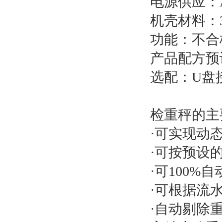
电源供应：AC
机壳材料：
功能：不合
产品配方预
选配：U盘
检重秤的主
·可实现动
·可按预设
·可100%
·可根据流
·自动剔除