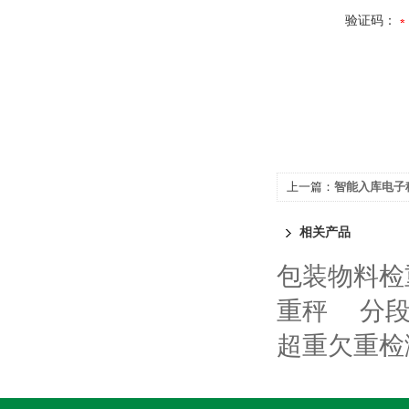
验证码：
上一篇：
智能入库电子
相关产品
包装物料检
重秤
分
超重欠重检