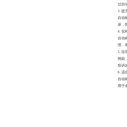
过自
3. 
自动
录，
4. 
自动
理，
5. 
例如
投诉
6. 
自动
用于