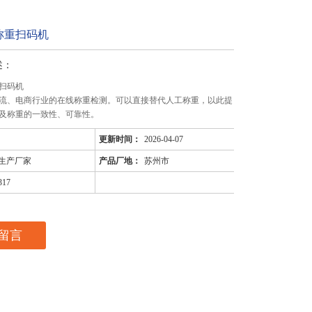
称重扫码机
述：
扫码机
流、电商行业的在线称重检测。可以直接替代人工称重，以此提
及称重的一致性、可靠性。
更新时间：
2026-04-07
生产厂家
产品厂地：
苏州市
317
留言