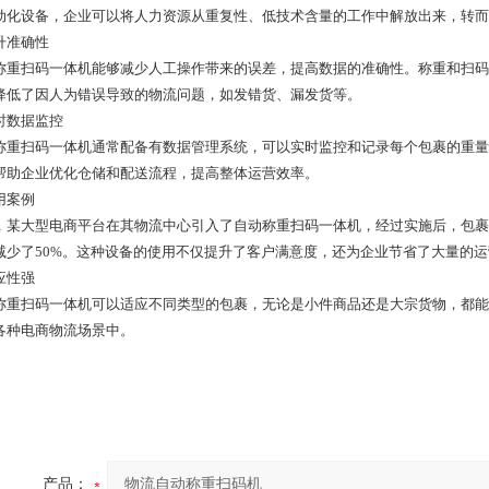
动化设备，企业可以将人力资源从重复性、低技术含量的工作中解放出来，转而
提升准确性
称重扫码一体机能够减少人工操作带来的误差，提高数据的准确性。称重和扫码
降低了因人为错误导致的物流问题，如发错货、漏发货等。
实时数据监控
称重扫码一体机通常配备有数据管理系统，可以实时监控和记录每个包裹的重量
帮助企业优化仓储和配送流程，提高整体运营效率。
应用案例
，某大型电商平台在其物流中心引入了自动称重扫码一体机，经过实施后，包裹
减少了50%。这种设备的使用不仅提升了客户满意度，还为企业节省了大量的
适应性强
称重扫码一体机可以适应不同类型的包裹，无论是小件商品还是大宗货物，都能
各种电商物流场景中。
产品：