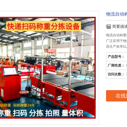
物流自动
简要描
物流自动称重
广泛应用于物
高生产效率以
产品型号：
厂商性质：
访问次数：
在线