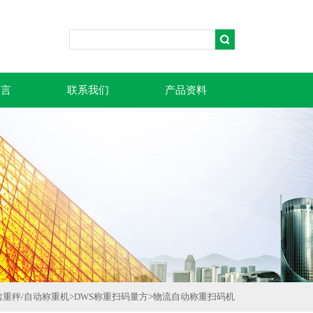
留言
联系我们
产品资料
检重秤/自动称重机
>
DWS称重扫码量方
>
物流自动称重扫码机