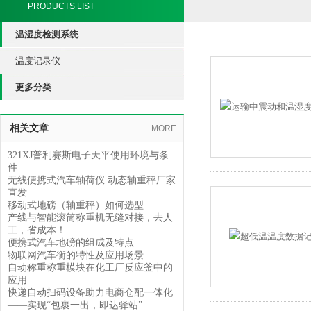
PRODUCTS LIST
温湿度检测系统
温度记录仪
更多分类
相关文章
+MORE
321XJ普利赛斯电子天平使用环境与条
件
无线便携式汽车轴荷仪 动态轴重秤厂家
直发
移动式地磅（轴重秤）如何选型
产线与智能滚筒称重机无缝对接，去人
工，省成本！
便携式汽车地磅的组成及特点
物联网汽车衡的特性及应用场景
自动称重称重模块在化工厂反应釜中的
应用
快递自动扫码设备助力电商仓配一体化
——实现“包裹一出，即达驿站”