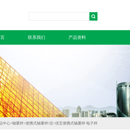
留言
联系我们
产品资料
品中心
>
轴重秤
>
便携式轴重秤/仪
>
优宝便携式轴重秤 电子秤