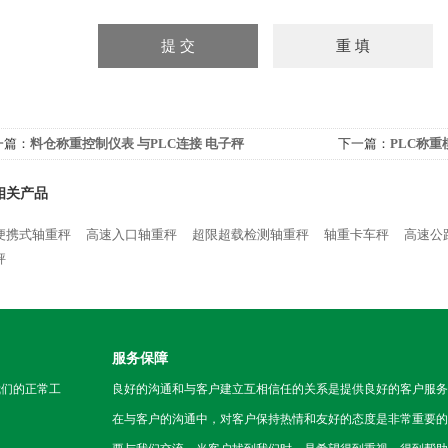
一篇：
料仓称重控制仪表 与PLC连接 电子秤
下一篇：
PLC称
相关产品
便携式轴重秤
高速入口轴重秤
超限超载检测轴重秤
轴重卡车秤
高速公
秤
服务保障
我们的正常工
良好的沟通和与客户建立互相信任的关系是提供良好的客户服务
在与客户的沟通中，对客户保持热情和友好的态度是非常重要的