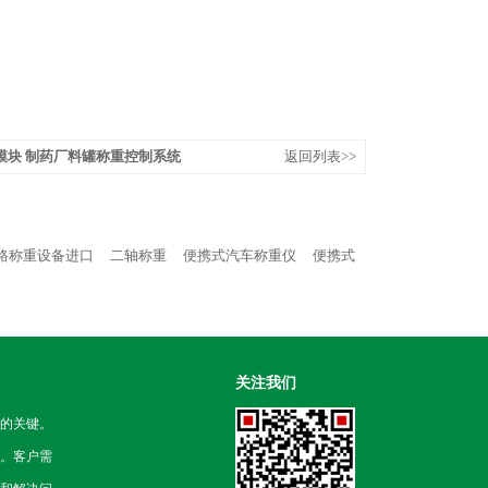
重模块 制药厂料罐称重控制系统
返回列表>>
路称重设备进口
二轴称重
便携式汽车称重仪
便携式
关注我们
的关键。
。客户需