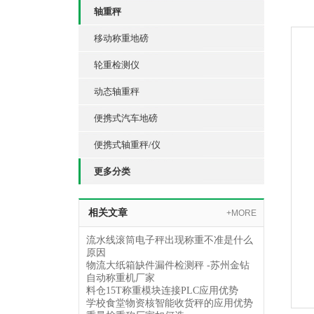
轴重秤
移动称重地磅
轮重检测仪
动态轴重秤
便携式汽车地磅
便携式轴重秤/仪
更多分类
相关文章
+MORE
流水线滚筒电子秤出现称重不准是什么
原因
物流大纸箱缺件漏件检测秤 -苏州金钻
自动称重机厂家
料仓15T称重模块连接PLC应用优势
学校食堂物资核智能收货秤的应用优势