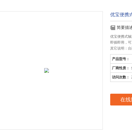
优宝便携
简要描
优宝便携式轴
即插即用，可
其它说明：台面
产品型号：
厂商性质：
访问次数：
在线