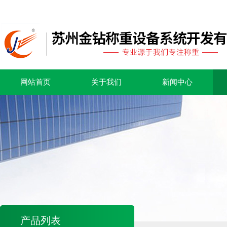
网站首页
关于我们
新闻中心
产品列表