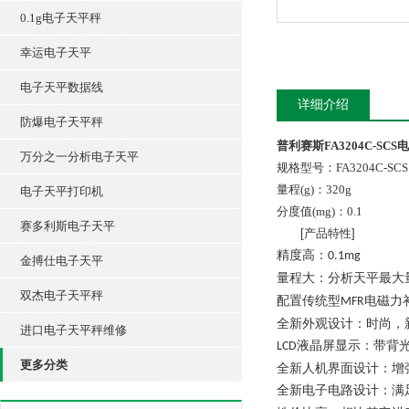
0.1g电子天平秤
幸运电子天平
电子天平数据线
详细介绍
防爆电子天平秤
普利赛斯FA3204C-SCS电子
万分之一分析电子天平
规格型号：FA3204C-SCS
量程(g)：320g
电子天平打印机
分度值(mg)：0.1
赛多利斯电子天平
[产品特性]
精度高：
0.1mg
金搏仕电子天平
量程大：分析天平最大
双杰电子天平秤
配置传统型
电磁力
MFR
全新外观设计：时尚，
进口电子天平秤维修
液晶屏显示：带背
LCD
更多分类
全新人机界面设计：增
全新电子电路设计：满