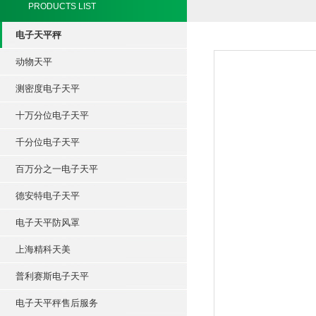
PRODUCTS LIST
电子天平秤
动物天平
测密度电子天平
十万分位电子天平
千分位电子天平
百万分之一电子天平
德安特电子天平
电子天平防风罩
上海精科天美
普利赛斯电子天平
电子天平秤售后服务