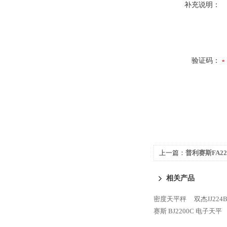
补充说明：
验证码：
上一篇：
普利赛斯FA220
相关产品
密度天平秤
双杰JJ22
赛斯 BJ2200C 电子天平