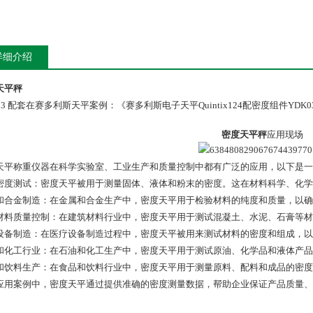
详细介绍
天平秤
03 配套在赛多利斯天平案例：《赛多利斯电子天平Quintix124配密度组件YDK
密度天平秤
应用现场
天平称重仪器在科学实验室、工业生产和质量控制中都有广泛的应用，以下是一
密度测试：密度天平被用于测量固体、液体和粉末的密度。这在材料科学、化学
和合金制造：在金属和合金生产中，密度天平用于检验材料的纯度和质量，以确
材料质量控制：在建筑材料行业中，密度天平用于测试混凝土、水泥、石膏等材
设备制造：在医疗设备制造过程中，密度天平被用来测试材料的密度和组成，以
和化工行业：在石油和化工生产中，密度天平用于测试原油、化学品和液体产品
和饮料生产：在食品和饮料行业中，密度天平用于测量原料、配料和成品的密度
应用案例中，密度天平通过提供准确的密度测量数据，帮助企业保证产品质量、