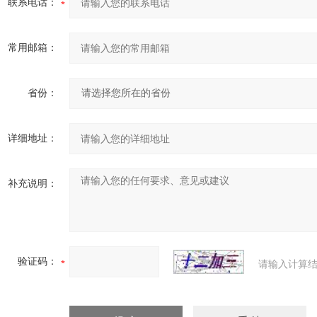
联系电话：
常用邮箱：
省份：
详细地址：
补充说明：
验证码：
请输入计算结