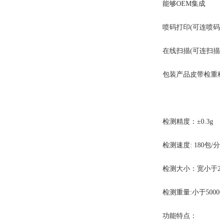
能够OEM集成
喷码打印(可连喷码
在线扫描(可连扫描
包装产品皮带检重秤
检测精度：±0.3g
检测速度: 180包/
检测大小：宽小于200
检测重量:小于5000
功能特点：