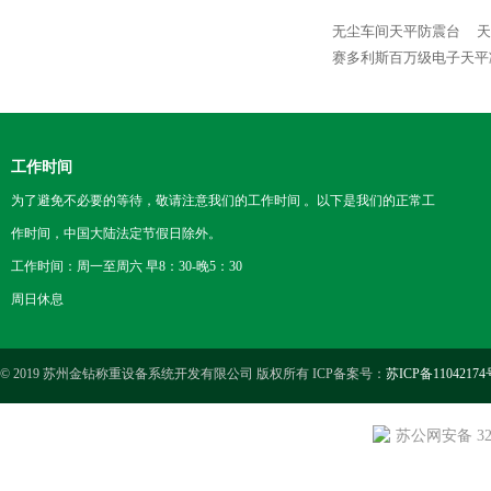
无尘车间天平防震台
天
赛多利斯百万级电子天平
工作时间
为了避免不必要的等待，敬请注意我们的工作时间 。以下是我们的正常工
作时间，中国大陆法定节假日除外。
工作时间：周一至周六 早8：30-晚5：30
周日休息
© 2019 苏州金钻称重设备系统开发有限公司 版权所有 ICP备案号：
苏ICP备11042174
苏公网安备 3205