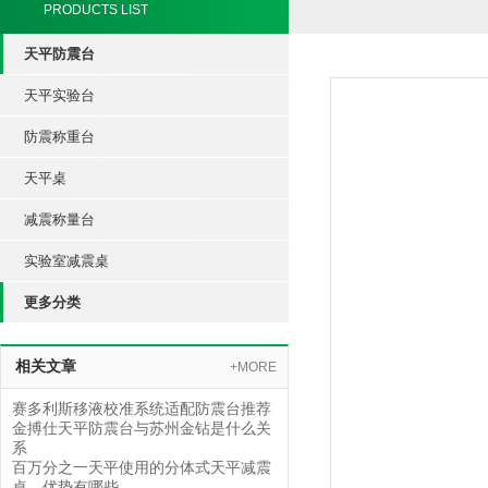
PRODUCTS LIST
天平防震台
天平实验台
防震称重台
天平桌
减震称量台
实验室减震桌
更多分类
相关文章
+MORE
赛多利斯移液校准系统适配防震台推荐
金搏仕天平防震台与苏州金钻是什么关
系
百万分之一天平使用的分体式天平减震
桌，优势有哪些