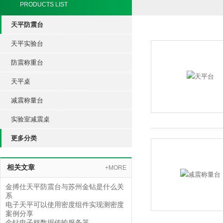
PRODUCTS LIST
天平防震台
天平实验台
防震称重台
天平桌
减震称量台
实验室减震桌
更多分类
相关文章
+MORE
金搏仕天平防震台与苏州金钻是什么关
系
电子天平可以使用密度组件实现测密度
案例分享
金钻电子秤数据传输服务器