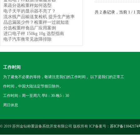
果蔬分选检重秤如何选型
电子天平的显示器不亮了？
共 2 条记录，当前 1 /
流水线产品输送复检机 提升生产效率
品总漏装少件？检重秤一过就知道
分选检重秤食品厂应用案例
进口电子秤 150kg 10g 选型指南
电子汽车衡常见故障排除
工作时间
为了避免不必要的等待，敬请注意我们的工作时间 。以下是我们的正常工
作时间，中国大陆法定节假日除外。
工作时间：周一至周六 早8：30-晚5：30
周日休息
© 2019 苏州金钻称重设备系统开发有限公司 版权所有 ICP备案号：
苏ICP备11042174