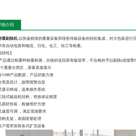
详细介绍
称重剔除机
以快速精准的重量采集和现有传输设备的轻松集成，对大包装进行
所有自动包装和物流、日化、化工、轻工等检重。
品特性】
产品通过检重秤称重检测，合格的送回原有输送带，不合格的予以剔除(或报警
3个重量分类区，屏幕直接显示
存10种产品数据，产品切换方便
分类及统计，故障报警信息
式显示终端，选单操作系统
三段式输送机结构，有效保证精度
机易於拆装，检修维护方便
机速度可调 ，满足现场要求
结构支架，表面喷塑处理
客户需求加装各式扩充设备