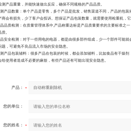
检测产品重量，并能快速做出反应，确保不同规格的产品品质。
检测产品数量：单个产品是零售，多个产品是批发，销售渠道不同，产品的包装
产商会有损失，少了客户会投诉。想保证产品包装数量，就需要使用检重机，它
产品品质检测：在质量管理体系中,产品称重达标是产品质量要求的主要标准之
品质。
产品安全检测：对于一些用电的电器，都是由很多部件组成，少一个部件可能就
问题，可避免不良品流入市场的安全隐患。
检测产品包装辅料：很多产品在包装的时候，都会添加辅料，比如食品有干燥剂
会给使用者造成不必要的麻烦，有些产品还有可能出现安全隐患。
产品：
您的单位：
您的姓名：