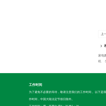
上
家电
机
工作时间
为了避免不必要的等待，敬请注意我们的工作时间 。以下是
作时间，中国大陆法定节假日除外。