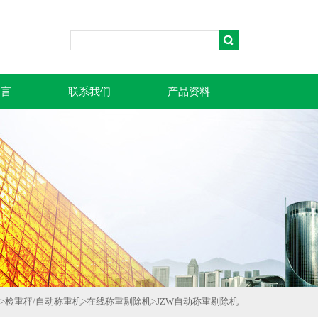
留言
联系我们
产品资料
>
检重秤/自动称重机
>
在线称重剔除机
>
JZW自动称重剔除机