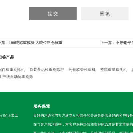
一篇：
100吨称重模块 大吨位料仓称重
下一篇：
不锈钢平
相关产品
配件检重剔除机
袋装食品检重剔除秤
药膏软管检重机
整箱重量检测机
生产线自动称重剔除
服务保障
我们的正常工
良好的沟通和与客户建立互相信任的关系是提供良好的客户服务
在与客户的沟通中，对客户保持热情和友好的态度是非常重要的