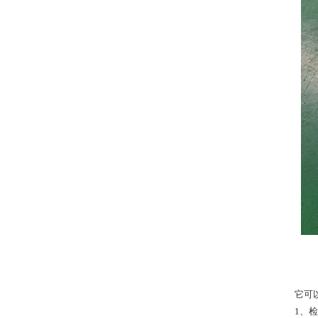
它可
1、