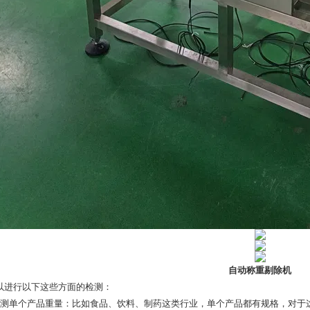
自动称重剔除机
以进行以下这些方面的检测：
检测单个产品重量：比如食品、饮料、制药这类行业，单个产品都有规格，对于