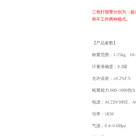
三色灯报警分别为：超
和不工作两种模式。
【产品参数】
称重范围：1-15kg、10-5
计量准确度：0.2级
允许误差：±0.2%F.S
检重能力;600~1000包/h
电源：AC220/50HZ、AC
功率：1KW
气源：0.4~0.6Mpa