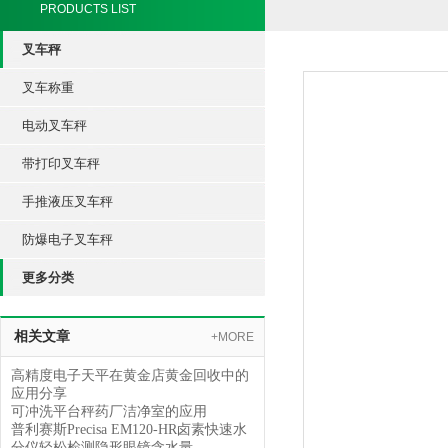
PRODUCTS LIST
叉车秤
叉车称重
电动叉车秤
带打印叉车秤
手推液压叉车秤
防爆电子叉车秤
更多分类
相关文章
+MORE
高精度电子天平在黄金店黄金回收中的
应用分享
可冲洗平台秤药厂洁净室的应用
普利赛斯Precisa EM120-HR卤素快速水
分仪轻松检测隐形眼镜含水量