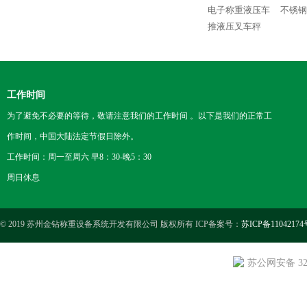
电子称重液压车
不锈钢
推液压叉车秤
工作时间
为了避免不必要的等待，敬请注意我们的工作时间 。以下是我们的正常工
作时间，中国大陆法定节假日除外。
工作时间：周一至周六 早8：30-晚5：30
周日休息
© 2019 苏州金钻称重设备系统开发有限公司 版权所有 ICP备案号：
苏ICP备11042174
苏公网安备 3205