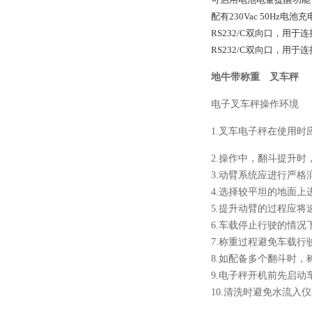
配有230Vac 50Hz
RS232/C双向口，用
RS232/C双向口，用
地牛带称重 叉车秤
电子叉车秤操作环境
1.叉车电子秤在使用时
2.操作中，翻斗提升
3.动臂系统应进行严
4.选择较平坦的地面上
5.提升动臂的过程应将
6.车载停止行驶的情况
7.称重过程避免车载行
8.如配备多个翻斗时
9.电子秤开机前先启
10.清洗时避免水流入