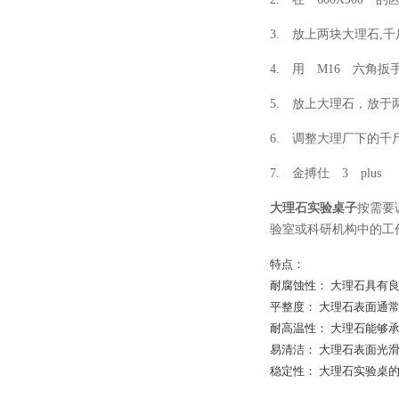
3. 放上两块大理石,
4. 用 M16 六角
5. 放上大理石，放于
6. 调整大理厂下的
7. 金搏仕 3 pl
大理石实验桌子
按需要
验室或科研机构中的工
特点：
耐腐蚀性： 大理石具有
平整度： 大理石表面通
耐高温性： 大理石能够
易清洁： 大理石表面光
稳定性： 大理石实验桌