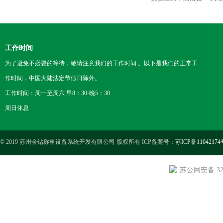
工作时间
为了避免不必要的等待，敬请注意我们的工作时间 。以下是我们的正常工
作时间，中国大陆法定节假日除外。
工作时间：周一至周六 早8：30-晚5：30
周日休息
© 2019 苏州金钻称重设备系统开发有限公司 版权所有 ICP备案号：
苏ICP备11042174
苏公网安备 3205