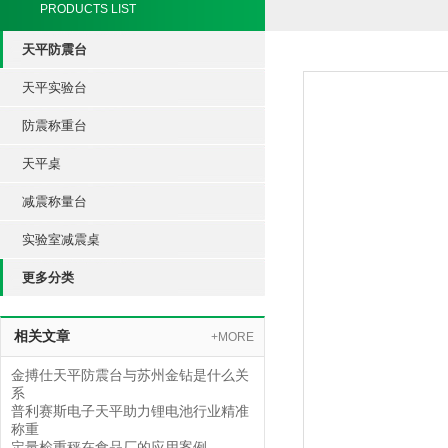
PRODUCTS LIST
天平防震台
天平实验台
防震称重台
天平桌
减震称量台
实验室减震桌
更多分类
相关文章
+MORE
金搏仕天平防震台与苏州金钻是什么关
系
普利赛斯电子天平助力锂电池行业精准
称重
定量检重秤在食品厂的应用案例