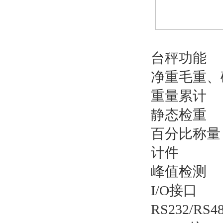
台秤功能
净重毛重、
重量累计
静态检重
百分比称量
计件
峰值检测
I/O接口
RS232/R