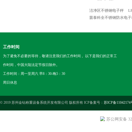
洁净区不锈钢电子秤
L
茵泰科全不锈钢防水电子
工作时间
为了避免不必要的等待，敬请注意我们的工作时间 。以下是我们的正常工
作时间，中国大陆法定节假日除外。
工作时间：周一至周六 早8：30-晚5：30
周日休息
© 2019 苏州金钻称重设备系统开发有限公司 版权所有 ICP备案号：
苏ICP备11042174
苏公网安备 3205