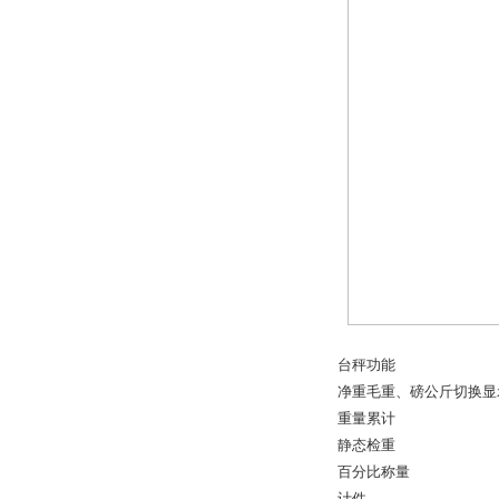
台秤功能
净重毛重、磅公斤切换显
重量累计
静态检重
百分比称量
计件