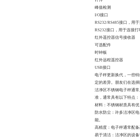
峰值检测
I/O接口
RS232/RS485接口，用
RS232接口，用于连接打
红外遥控器信号接收器
可选配件
时钟板
红外远程遥控器
USB接口
电子秤更新换代，一些特
定的差异。朋友们在选择
洁净区不锈钢电子秤通常
准，通常具有以下特点：
材料：不锈钢材质具有优
防水防尘：许多洁净区电
能。
高精度：电子秤通常配备
易于清洁：洁净区的设备