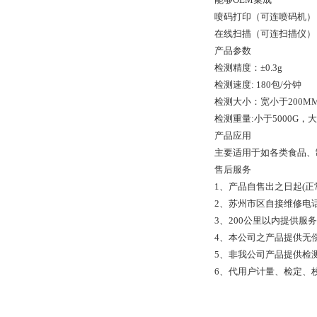
喷码打印（可连喷码机）
在线扫描（可连扫描仪）
产品参数
检测精度：±0.3g
检测速度: 180包/分钟
检测大小：宽小于200MM
检测重量:小于5000G，大
产品应用
主要适用于如各类食品、
售后服务
1、产品自售出之日起(正
2、苏州市区自接维修电话
3、200公里以内提供
4、本公司之产品提供无
5、非我公司产品提供检测
6、代用户计量、检定、