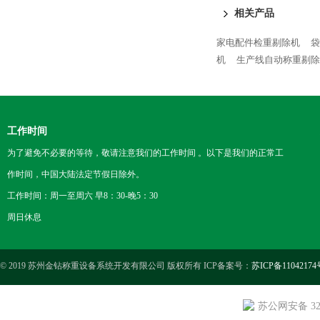
相关产品
家电配件检重剔除机
袋
机
生产线自动称重剔除
工作时间
为了避免不必要的等待，敬请注意我们的工作时间 。以下是我们的正常工
作时间，中国大陆法定节假日除外。
工作时间：周一至周六 早8：30-晚5：30
周日休息
© 2019 苏州金钻称重设备系统开发有限公司 版权所有 ICP备案号：
苏ICP备11042174
苏公网安备 3205