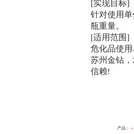
[实现目标]
针对使用单
瓶重量。
[适用范围]
危化品使用
苏州金钻，
信赖!
产品：