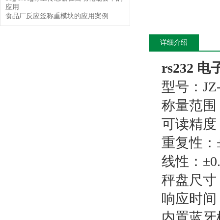
应用
食品厂反应釜称重模块的应用案例
详细介绍
rs232 
型号：JZ-
称量范围：
可读精度：
重复性：±0
线性：±0.
秤盘尺寸：
响应时间：
内置蓝牙