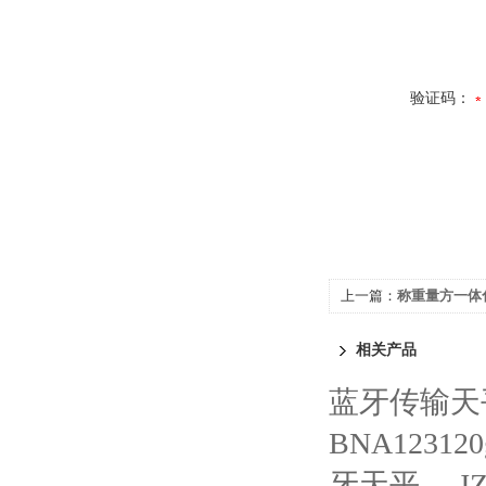
验证码：
上一篇：
称重量方一体
相关产品
蓝牙传输天
BNA1231
牙天平
J