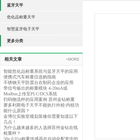
蓝牙天平
危化品称重天平
智慧蓝牙电子天平
更多分类
相关文章
+MORE
智能危化品称重系统与蓝牙天平的应用
便携式汽车称重仪选购指南
不锈钢天平防震台在制药企业的应用
带信号输出的称重模块 4-20mA或
Modbus上传至PLC/DCS系统
扫码物流秤的应用案例 苏州金钻称重
赛多利斯电子天平不能执行外校/内校功
能什么原因？
金博仕实验室规划装修你需要知道以下
几点！
为什么越来越多的人选择苏州金钻在线
检重秤？
50g 0.01g称重传感器在自动化配套中的