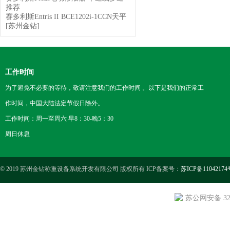
推荐
赛多利斯Entris II BCE1202i-1CCN天平
[苏州金钻]
工作时间
为了避免不必要的等待，敬请注意我们的工作时间 。以下是我们的正常工
作时间，中国大陆法定节假日除外。
工作时间：周一至周六 早8：30-晚5：30
周日休息
© 2019 苏州金钻称重设备系统开发有限公司 版权所有 ICP备案号：
苏ICP备11042174
苏公网安备 3205