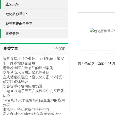
蓝牙天平
危化品称重天平
智慧蓝牙电子天平
更多分类
相关文章
+MORE
智慧食堂秤（企业款）：适配员工餐需
求，降本增效更合规
共 1 条记录，当前 1 /
定量检重秤在食品厂的应用案例
赛多利斯水分测定仪原理介绍
立式储罐改造难？模块化方案3小时完
成万吨罐体升级
防爆称重模块的应用场景
18kg 0.1g电子天平在实验室中的应用及
优势
120g 电子天平在智能制造企业中的应用
分享
带轮子可移动防爆电子秤推荐
赛多利斯Picus电动移液器 单道或多道