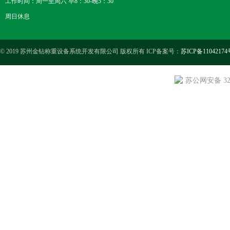
工作时间：周一至周六 早8：30-晚5：30
周日休息
© 2019 苏州金钻称重设备系统开发有限公司 版权所有 ICP备案号：
苏ICP备11042174
苏公网安备 3205