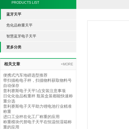
PRODUCTS LIST
蓝牙天平
危化品称重天平
智慧蓝牙电子天平
更多分类
相关文章
+MORE
便携式汽车地磅选型推荐
带扫描枪电子秤，扫描物料获取物料号
自动保存
普利赛斯电子天平5点安装注意事项
日化化妆品检重秤 瓶装盒装都能快速称
重分选
普利赛斯电子天平助力锂电池行业精准
称重
进口工业秤在化工厂称重的应用
称重模块代替电子天平在恒温恒湿箱称
重的应用