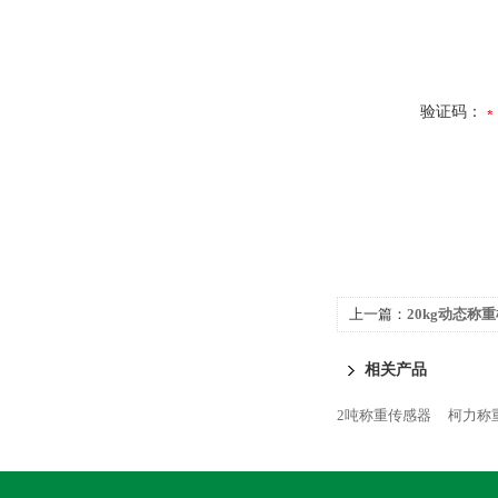
验证码：
上一篇：
20kg动态称
相关产品
2吨称重传感器
柯力称