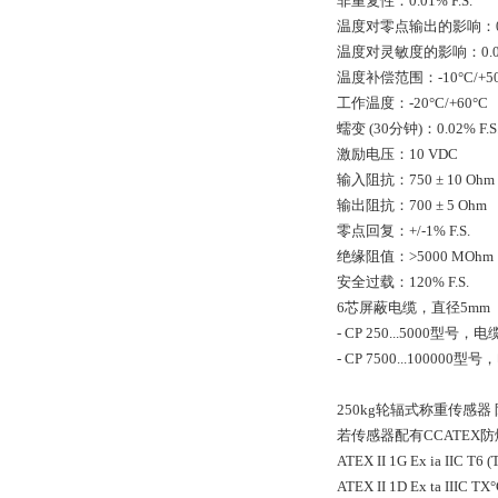
非重复性：0.01% F.S.
温度对零点输出的影响：0.02%
温度对灵敏度的影响：0.02%F
温度补偿范围：-10°C/+50
工作温度：-20°C/+60°C
蠕变 (30分钟)：0.02% F.S
激励电压：10 VDC
输入阻抗：750 ± 10 Ohm
输出阻抗：700 ± 5 Ohm
零点回复：+/-1% F.S.
绝缘阻值：>5000 MOhm
安全过载：120% F.S.
6芯屏蔽电缆，直径5mm
- CP 250...5000型号，
- CP 7500...100000
250kg轮辐式称重传感器
若传感器配有CCATE
ATEX II 1G Ex ia IIC T6 
ATEX II 1D Ex ta IIIC TX