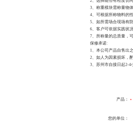
2、选择能否有程度切
3、称重模块需称量物
4、可根据所称物料的
5、如所需场合现场有
6、客户可依据实践状
7、所称量的总质量，
保修承诺:
1、本公司产品自售出
2、如人为因素损坏，
3、苏州市自接日起2-
产品：
您的单位：