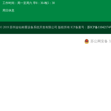
工作时间：周一至周六 早8：30-晚5：30
周日休息
© 2019 苏州金钻称重设备系统开发有限公司 版权所有 ICP备案号：
苏ICP备11042174
苏公网安备 320