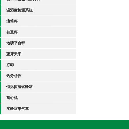
温湿度检测系统
滚筒秤
轴重秤
地磅平台秤
蓝牙天平
打印
热分析仪
恒温恒湿试验箱
离心机
实验室集气罩