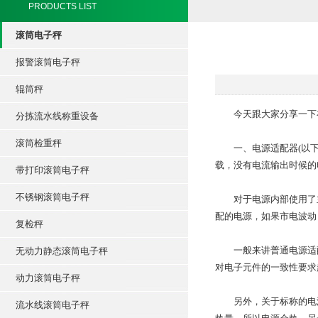
PRODUCTS LIST
滚筒电子秤
报警滚筒电子秤
辊筒秤
今天跟大家分享一下
分拣流水线称重设备
滚筒检重秤
一、电源适配器(以下简
载，没有电流输出时候的
带打印滚筒电子秤
不锈钢滚筒电子秤
对于电源内部使用了主
配的电源，如果市电波动
复检秤
一般来讲普通电源适配
无动力静态滚筒电子秤
对电子元件的一致性要求
动力滚筒电子秤
另外，关于标称的电流
流水线滚筒电子秤