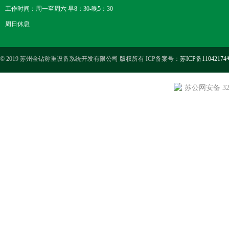
工作时间：周一至周六 早8：30-晚5：30
周日休息
© 2019 苏州金钻称重设备系统开发有限公司 版权所有 ICP备案号：
苏ICP备11042174
苏公网安备 3205