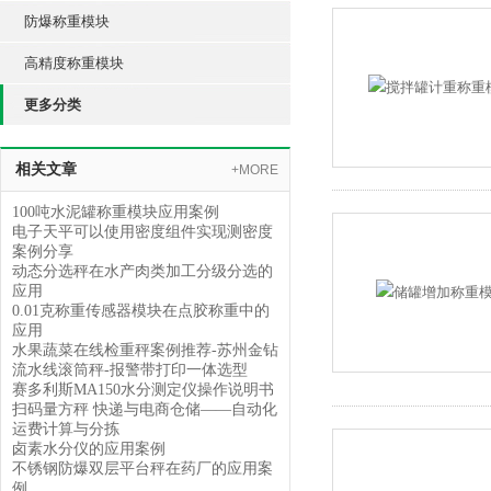
防爆称重模块
高精度称重模块
更多分类
相关文章
+MORE
100吨水泥罐称重模块应用案例
电子天平可以使用密度组件实现测密度
案例分享
动态分选秤在水产肉类加工分级分选的
应用
0.01克称重传感器模块在点胶称重中的
应用
水果蔬菜在线检重秤案例推荐-苏州金钻
流水线滚筒秤-报警带打印一体选型
赛多利斯MA150水分测定仪操作说明书
扫码量方秤 快递与电商仓储——自动化
运费计算与分拣
卤素水分仪的应用案例
不锈钢防爆双层平台秤在药厂的应用案
例