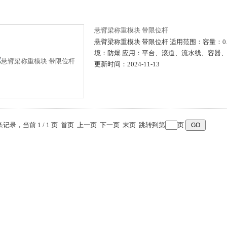
悬臂梁称重模块 带限位杆
悬臂梁称重模块 带限位杆 适用范围：容量：0.3
境：防爆 应用：平台、滚道、流水线、容器
更新时间：2024-11-13
 条记录，当前 1 / 1 页 首页 上一页 下一页 末页 跳转到第
页