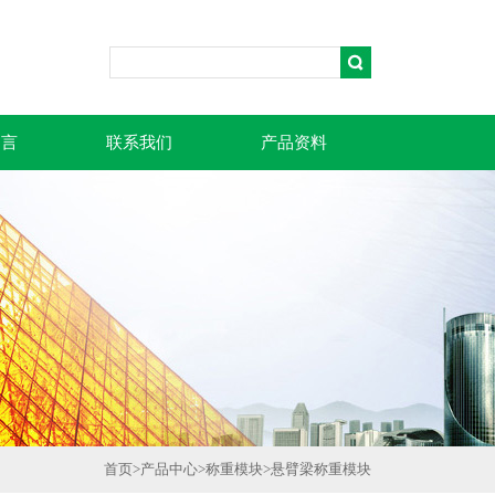
留言
联系我们
产品资料
首页
>
产品中心
>
称重模块
>
悬臂梁称重模块