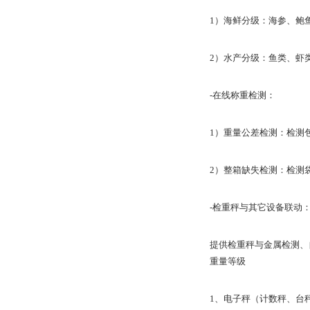
1）海鲜分级：海参、鲍
2）水产分级：鱼类、虾
-在线称重检测：
1）重量公差检测：检测
2）整箱缺失检测：检测袋
-检重秤与其它设备联动
提供检重秤与金属检测、
重量等级
1、电子秤（计数秤、台