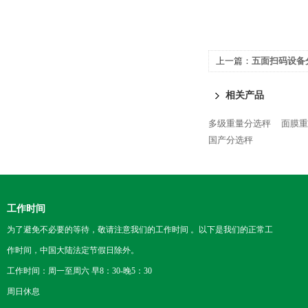
上一篇：
五面扫码设备
相关产品
多级重量分选秤
面膜重
国产分选秤
工作时间
为了避免不必要的等待，敬请注意我们的工作时间 。以下是我们的正常工
作时间，中国大陆法定节假日除外。
工作时间：周一至周六 早8：30-晚5：30
周日休息