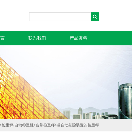
留言
联系我们
产品资料
>
检重秤/自动称重机
>
皮带检重秤
>
带自动剔除装置的检重秤