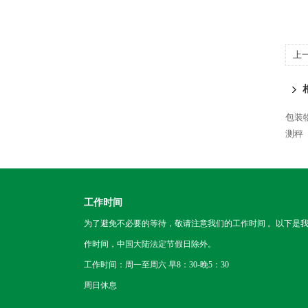
上
包装
测秤
工作时间
为了避免不必要的等待，敬请注意我们的工作时间 。以下是
作时间，中国大陆法定节假日除外。
工作时间：周一至周六 早8：30-晚5：30
周日休息