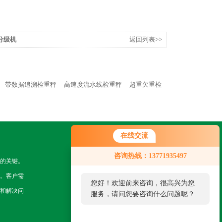
分级机
返回列表>>
带数据追溯检重秤
高速度流水线检重秤
超重欠重检
在线交流
关注我们
咨询热线：13771935497
的关键。
。客户需
您好！欢迎前来咨询，很高兴为您
和解决问
服务，请问您要咨询什么问题呢？