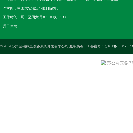
作时间，中国大陆法定节假日除外。
工作时间：周一至周六 早8：30-晚5：30
周日休息
© 2019 苏州金钻称重设备系统开发有限公司 版权所有 ICP备案号：
苏ICP备11042174
苏公网安备 3205